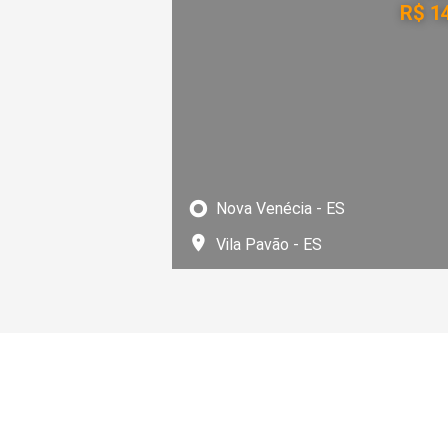
R$ 1
Nova Venécia - ES
Vila Pavão - ES