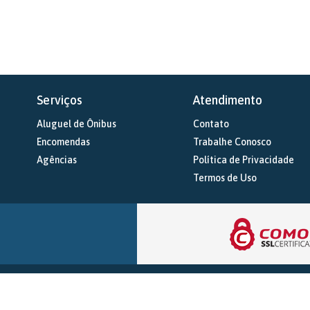
Serviços
Atendimento
Aluguel de Ônibus
Contato
Encomendas
Trabalhe Conosco
Agências
Política de Privacidade
Termos de Uso
Expressa Transportes
Rodovia Barra de São Fracisco/Mantena km 3