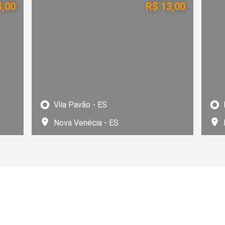
4,00
R$ 13,00
Vila Pavão - ES
Nova Venécia - ES