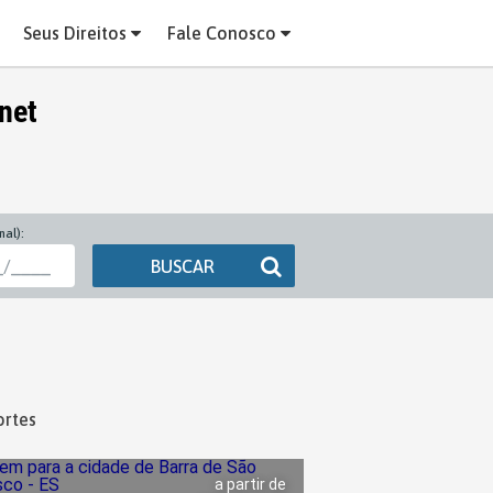
Seus Direitos
Fale Conosco
net
nal):
BUSCAR
ortes
a partir de