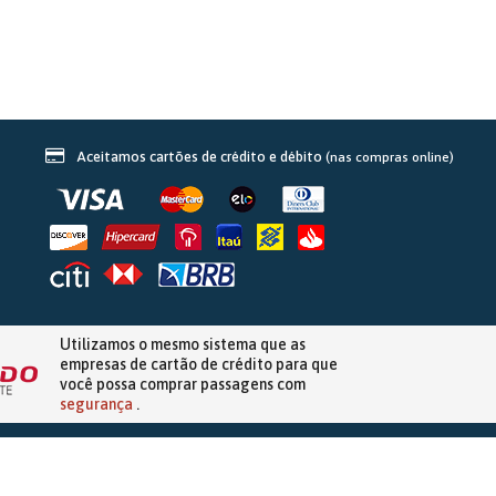
Aceitamos cartões de crédito e débito
(nas compras online)
Utilizamos o mesmo sistema que as
empresas de
cartão de crédito
para que
você possa comprar passagens com
segurança
.