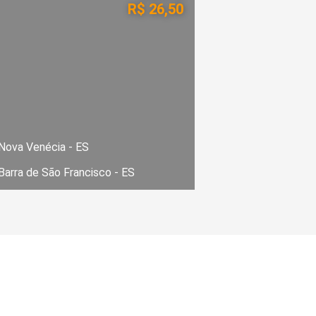
R$ 26,50
Nova Venécia - ES
Barra de São Francisco - ES