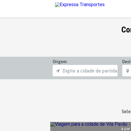
Co
Origem:
Dest
Sele
a par