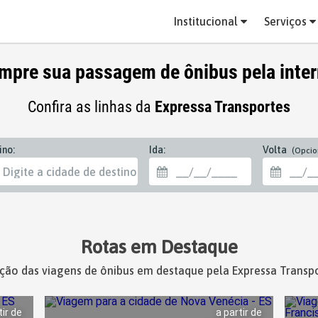
Institucional
Serviços
mpre sua passagem de ônibus pela inter
Confira as linhas da
Expressa Transportes
ino:
Ida:
Volta
(Opcio
Rotas em Destaque
ção das viagens de ônibus em destaque pela Expressa Transp
tir de
a partir de