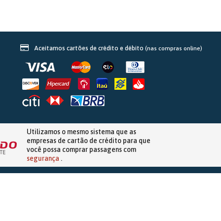
Aceitamos cartões de crédito e débito
(nas compras online)
Utilizamos o mesmo sistema que as
empresas de
cartão de crédito
para que
você possa comprar passagens com
segurança
.