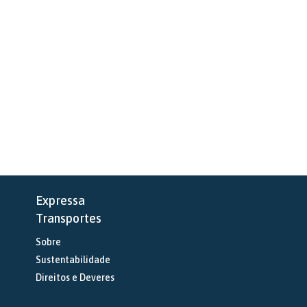
Expressa
Transportes
Sobre
Sustentabilidade
Direitos e Deveres