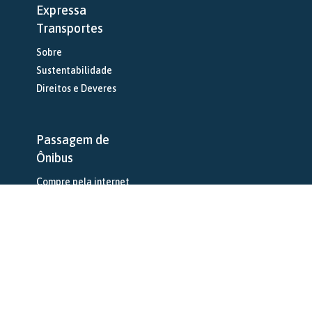
Expressa
Transportes
Sobre
Sustentabilidade
Direitos e Deveres
Passagem de
Ônibus
Compre pela internet
Serviços
Aluguel de Ônibus
Encomendas
Agências